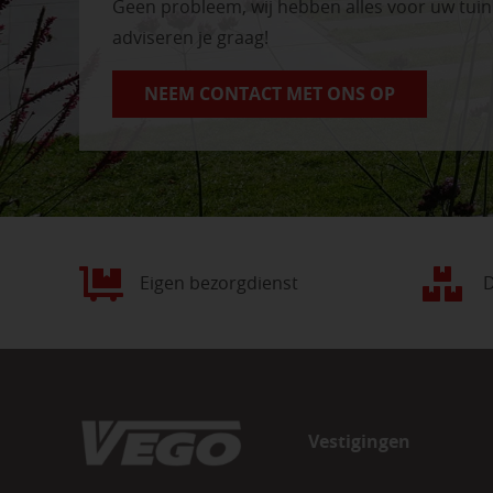
Geen probleem, wij hebben alles voor uw tui
adviseren je graag!
NEEM CONTACT MET ONS OP
Eigen bezorgdienst
D
Vestigingen