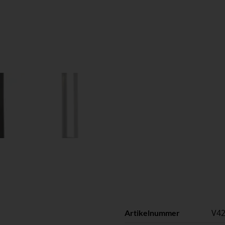
V4
Artikelnummer