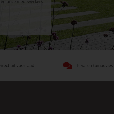
n en onze medewerkers
irect uit voorraad
Ervaren tuinadvies