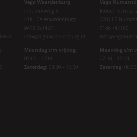
Vego Waardenburg
Vego Numansd
Industrieweg 5
Industriestraat 
4181 CA Waardenburg
3281 LB Numan
0418 651407
0186 747100
len.nl
info@vegowaardenburg.nl
info@vegonuma
:
Maandag t/m vrijdag:
Maandag t/m v
07:00 – 17:00
07:00 – 17:00
00
Zaterdag
:
08:30 – 15:00
Zaterdag
:
08:30