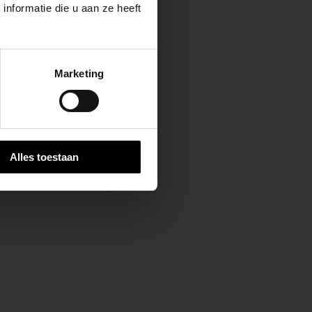
nformatie die u aan ze heeft
keer, is het fijn
Marketing
 stap van jouw
Alles toestaan