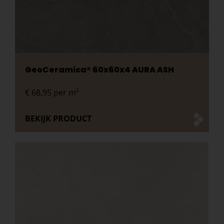
GeoCeramica® 60x60x4 AURA ASH
€
68,95
per m²
BEKIJK PRODUCT