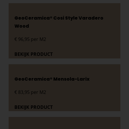
GeoCeramica® Cosi Style Varadero
Wood
€
96,95
per M2
BEKIJK PRODUCT
GeoCeramica® Mensola-Larix
€
83,95
per M2
BEKIJK PRODUCT