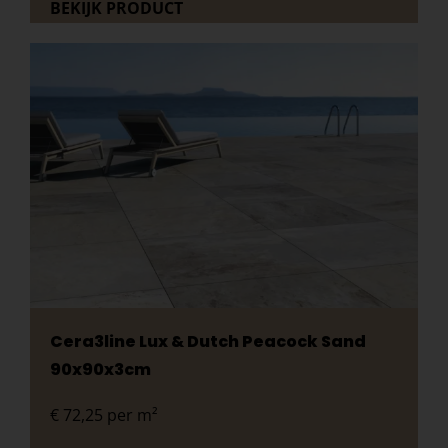
BEKIJK PRODUCT
Cera3line Lux & Dutch Peacock Sand
90x90x3cm
€
72,25
per m²