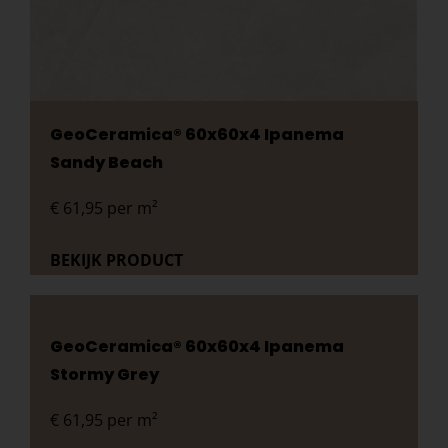
GeoCeramica® 60x60x4 Ipanema
Sandy Beach
€
61,95
per m²
BEKIJK PRODUCT
GeoCeramica® 60x60x4 Ipanema
Stormy Grey
€
61,95
per m²