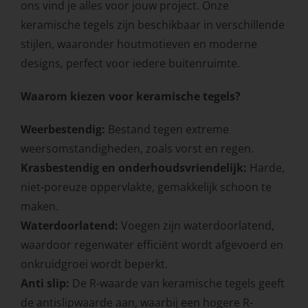
ons vind je alles voor jouw project. Onze
keramische tegels zijn beschikbaar in verschillende
stijlen, waaronder houtmotieven en moderne
designs, perfect voor iedere buitenruimte.
Waarom kiezen voor keramische tegels?
Weerbestendig:
Bestand tegen extreme
weersomstandigheden, zoals vorst en regen.
Krasbestendig en onderhoudsvriendelijk:
Harde,
niet-poreuze oppervlakte, gemakkelijk schoon te
maken.
Waterdoorlatend:
Voegen zijn waterdoorlatend,
waardoor regenwater efficiënt wordt afgevoerd en
onkruidgroei wordt beperkt.
Anti slip:
De R-waarde van keramische tegels geeft
de antislipwaarde aan, waarbij een hogere R-