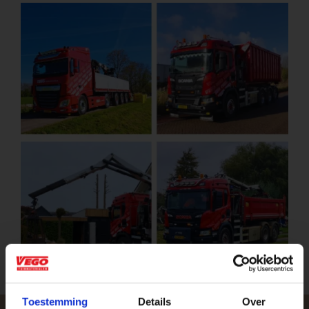
Toestemming
Details
Over