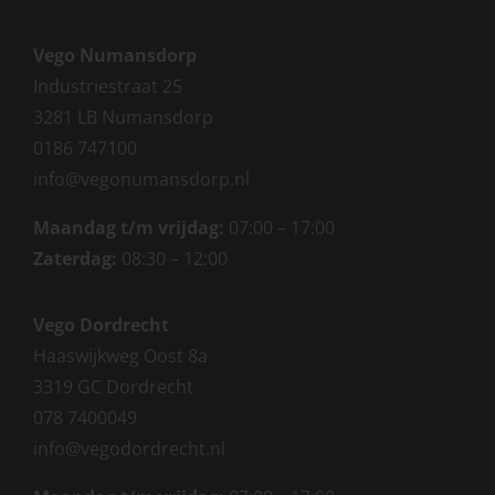
Vego Numansdorp
Industriestraat 25
3281 LB Numansdorp
0186 747100
info@vegonumansdorp.nl
Maandag t/m vrijdag
:
07:00 – 17:00
Zaterdag
:
08:30 – 12:00
Vego Dordrecht
Haaswijkweg Oost 8a
3319 GC Dordrecht
078 7400049
info@vegodordrecht.nl