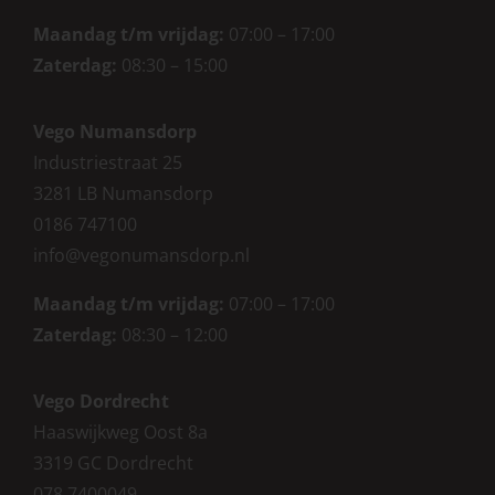
Maandag t/m vrijdag:
07:00 – 17:00
Zaterdag
:
08:30 – 15:00
Vego Numansdorp
Industriestraat 25
3281 LB Numansdorp
0186 747100
info@vegonumansdorp.nl
Maandag t/m vrijdag
:
07:00 – 17:00
Zaterdag
:
08:30 – 12:00
Vego Dordrecht
Haaswijkweg Oost 8a
3319 GC Dordrecht
078 7400049