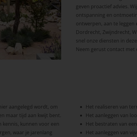
geven proactief advies. Wi
ontspanning en ontmoeting
ontwerpen, aan te leggen 
Dordrecht, Zwijndrecht,
snel onze diensten in dez
Neem gerust contact met 
anier aangelegd wordt, om
Het realiseren van te
n maar tijd aan kwijt bent.
Het aanleggen van lo
 kennis, kunnen voor een
Het bestraten van een
gen, waar je jarenlang
Het aanleggen van vij