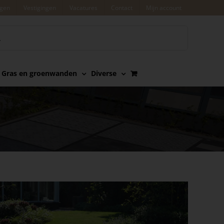
agen
Vestigingen
Vacatures
Contact
Mijn account
Gras en groenwanden
Diverse