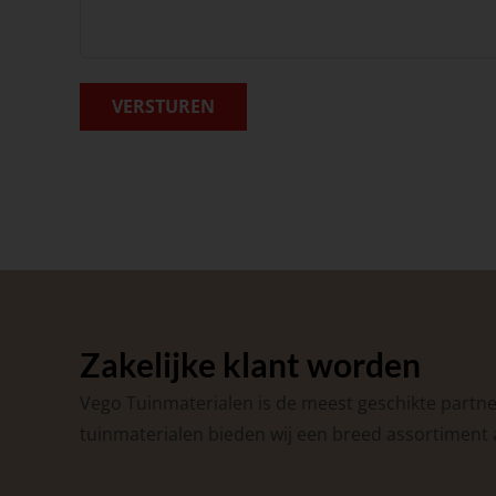
VERSTUREN
Zakelijke klant worden
Vego Tuinmaterialen is de meest geschikte partner
tuinmaterialen bieden wij een breed assortiment 