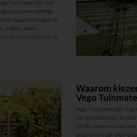
 Vego Tuinmaterialen aan
orgen voor een volledige
m het kopen van tegels of
r je klaar. Onze
t om je te voorzien van de
Waarom kiezen
Vego Tuinmate
Vego Tuinmaterialen is ges
aan professionals. En daa
bij! We werken samen met 
assortiment aan afgerond