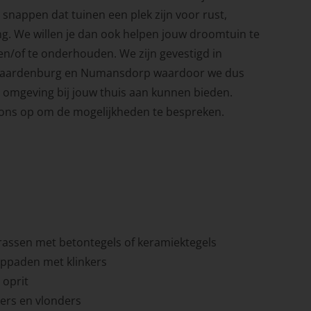
j snappen dat tuinen een plek zijn voor rust,
. We willen je dan ook helpen jouw droomtuin te
en/of te onderhouden. We zijn gevestigd in
 Waardenburg en Numansdorp waardoor we dus
e omgeving bij jouw thuis aan kunnen bieden.
ons op om de mogelijkheden te bespreken.
rrassen met betontegels of keramiektegels
oppaden met klinkers
 oprit
vers en vlonders