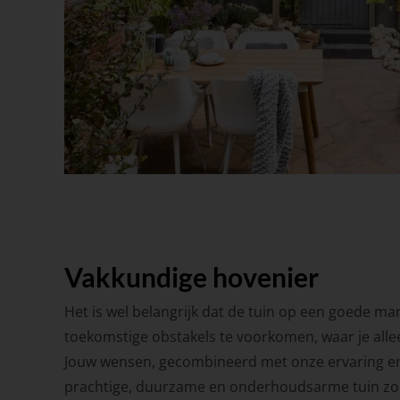
Vakkundige hovenier
Het is wel belangrijk dat de tuin op een goede m
toekomstige obstakels te voorkomen, waar je allee
Jouw wensen, gecombineerd met onze ervaring en
prachtige, duurzame en onderhoudsarme tuin zor