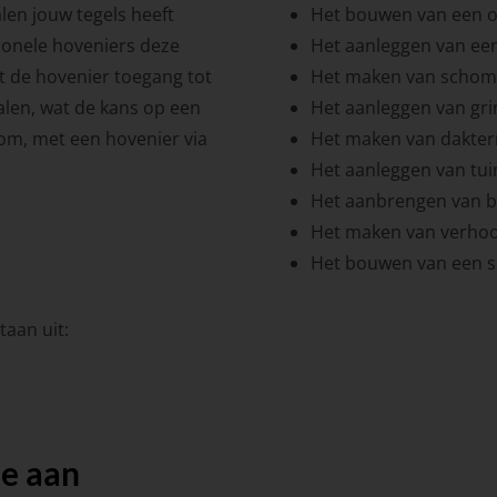
len jouw tegels heeft
Het bouwen van een ov
sionele hoveniers deze
Het aanleggen van ee
t de hovenier toegang tot
Het maken van scho
alen, wat de kans op een
Het aanleggen van gr
tom, met een hovenier via
Het maken van dakter
Het aanleggen van tui
Het aanbrengen van 
Het maken van verho
Het bouwen van een s
aan uit:
te aan