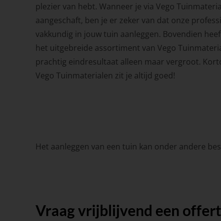
plezier van hebt. Wanneer je via Vego Tuinmateria
aangeschaft, ben je er zeker van dat onze profes
vakkundig in jouw tuin aanleggen. Bovendien heef
het uitgebreide assortiment van Vego Tuinmateri
prachtig eindresultaat alleen maar vergroot. Kor
Vego Tuinmaterialen zit je altijd goed!
Het aanleggen van een tuin kan onder andere best
Vraag vrijblijvend een offer