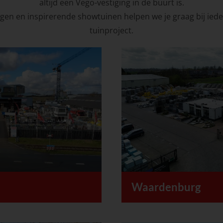
altijd een Vego-vestiging in de buurt is.
ngen en inspirerende showtuinen helpen we je graag bij ied
tuinproject.
Waardenburg