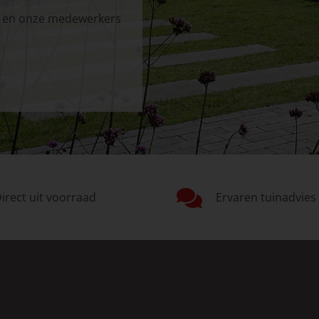
in en onze medewerkers
irect uit voorraad
Ervaren tuinadvies