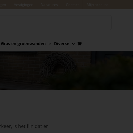
agen
Vestigingen
Vacatures
Contact
Mijn account
Gras en groenwanden
Diverse
r, is het fijn dat er