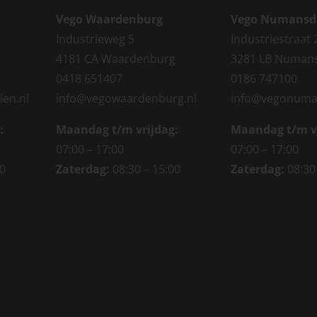
Vego Waardenburg
Vego Numansd
Industrieweg 5
Industriestraat 
4181 CA Waardenburg
3281 LB Numan
0418 651407
0186 747100
len.nl
info@vegowaardenburg.nl
info@vegonuma
:
Maandag t/m vrijdag:
Maandag t/m v
07:00 – 17:00
07:00 – 17:00
00
Zaterdag
:
08:30 – 15:00
Zaterdag
:
08:30