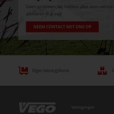
Geen probleem, wij hebben alles voor uw tu
adviseren je graag!
NEEM CONTACT MET ONS OP
Eigen bezorgdienst
D
Vestigingen