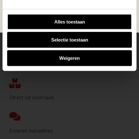
BEKIJK ONZE VESTIGINGEN
Alles toestaan
Selectie toestaan
Weigeren
Eigen bezorgdienst
Direct uit voorraad
Ervaren tuinadvies