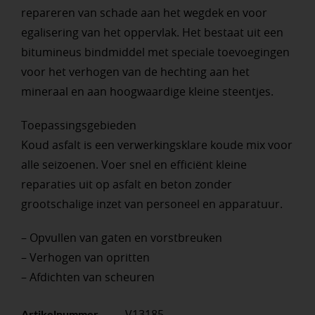
repareren van schade aan het wegdek en voor
egalisering van het oppervlak. Het bestaat uit een
bitumineus bindmiddel met speciale toevoegingen
voor het verhogen van de hechting aan het
mineraal en aan hoogwaardige kleine steentjes.
Toepassingsgebieden
Koud asfalt is een verwerkingsklare koude mix voor
alle seizoenen. Voer snel en efficiënt kleine
reparaties uit op asfalt en beton zonder
grootschalige inzet van personeel en apparatuur.
– Opvullen van gaten en vorstbreuken
– Verhogen van opritten
– Afdichten van scheuren
V13185
Artikelnummer