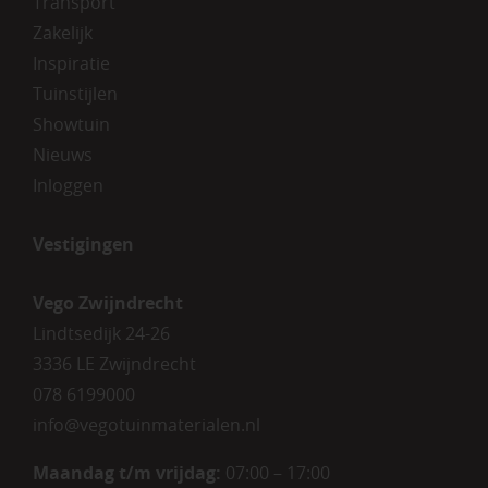
Transport
Zakelijk
Inspiratie
Tuinstijlen
Showtuin
Nieuws
Inloggen
Vestigingen
Vego Zwijndrecht
Lindtsedijk 24-26
3336 LE Zwijndrecht
078 6199000
info@vegotuinmaterialen.nl
Maandag t/m vrijdag:
07:00 – 17:00