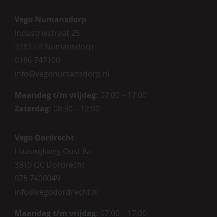
Vego Numansdorp
Industriestraat 25
3281 LB Numansdorp
0186 747100
info@vegonumansdorp.nl
Maandag t/m vrijdag
:
07:00 – 17:00
Zaterdag
:
08:30 – 12:00
Vego Dordrecht
Haaswijkweg Oost 8a
3319 GC Dordrecht
078 7400049
info@vegodordrecht.nl
Maandag t/m vrijdag:
07:00 – 17:00