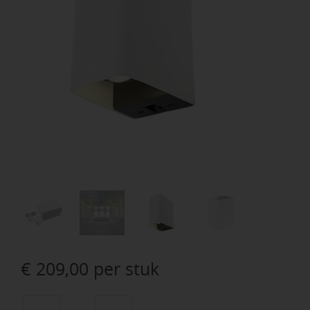
€
209,00
per stuk