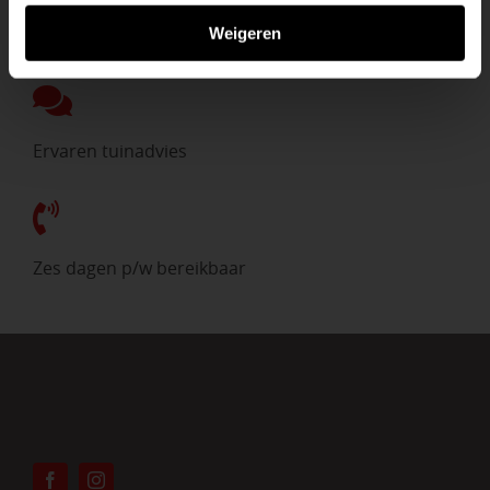
Direct uit voorraad
Weigeren
Ervaren tuinadvies
Zes dagen p/w bereikbaar