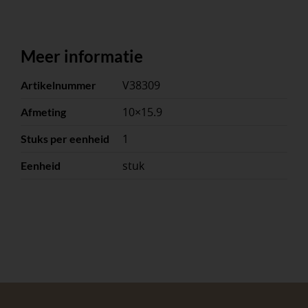
Meer informatie
V38309
Artikelnummer
10×15.9
Afmeting
1
Stuks per eenheid
stuk
Eenheid