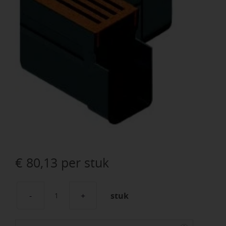
€
80,13
per stuk
stuk
ACO
Slimline