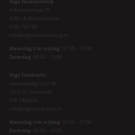
Vego Numansdorp
Industriestraat 25
3281 LB Numansdorp
0186 747100
info@vegonumansdorp.nl
Maandag t/m vrijdag
:
07:00 – 17:00
Zaterdag
:
08:30 – 12:00
Vego Dordrecht
Haaswijkweg Oost 8a
3319 GC Dordrecht
078 7400049
info@vegodordrecht.nl
Maandag t/m vrijdag:
07:00 – 17:00
Zaterdag:
08:30 – 12:00