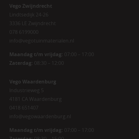
Vego Zwijndrecht
Lindtsedijk 24-26
3336 LE Zwijndrecht
078 6199000
info@vegotuinmaterialen.nl
Maandag t/m vrijdag:
07:00 – 17:00
Zaterdag:
08:30 – 12:00
Vego Waardenburg
Industrieweg 5
4181 CA Waardenburg
0418 651407
info@vegowaardenburg.nl
Maandag t/m vrijdag:
07:00 – 17:00
Zaterdag
:
08:30 – 15:00