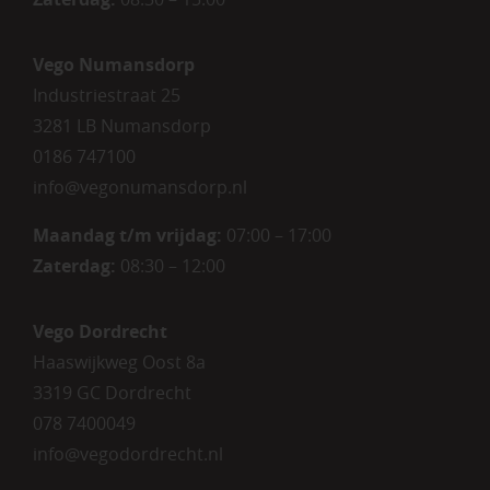
Vego Numansdorp
Industriestraat 25
3281 LB Numansdorp
0186 747100
info@vegonumansdorp.nl
Maandag t/m vrijdag
:
07:00 – 17:00
Zaterdag
:
08:30 – 12:00
Vego Dordrecht
Haaswijkweg Oost 8a
3319 GC Dordrecht
078 7400049
info@vegodordrecht.nl