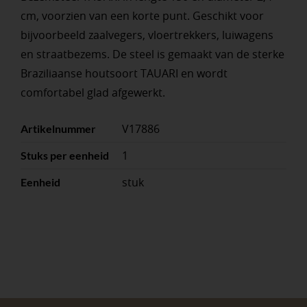
cm, voorzien van een korte punt. Geschikt voor
bijvoorbeeld zaalvegers, vloertrekkers, luiwagens
en straatbezems. De steel is gemaakt van de sterke
Braziliaanse houtsoort TAUARI en wordt
comfortabel glad afgewerkt.
V17886
Artikelnummer
1
Stuks per eenheid
stuk
Eenheid