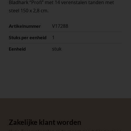
Bladhark “Profi” met 14 verenstalen tanden met
steel 150 x 2,8 cm.
V17288
Artikelnummer
1
Stuks per eenheid
stuk
Eenheid
Zakelijke klant worden