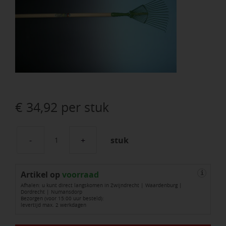
€
34,92
per stuk
stuk
Bladhark
PROFI-
Artikel op
Plus,
voorraad
i
Afhalen: u kunt direct langskomen in Zwijndrecht | Waardenburg |
14
Dordrecht | Numansdorp
Bezorgen (voor 15:00 uur besteld):
ronde
levertijd max. 2 werkdagen
tanden,