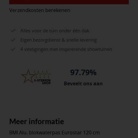
libellen
Verzendkosten berekenen
aantal
Alles voor de tuin onder één dak
Eigen bezorgdienst & snelle levering
4 vestigingen met inspirerende showtuinen
97.79%
Beveelt ons aan
Meer informatie
BMI Alu. blokwaterpas Eurostar 120 cm