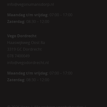
info@vegonumansdorp.nl
Maandag t/m vrijdag
:
07:00 – 17:00
Zaterdag
:
08:30 – 12:00
Vego Dordrecht
Haaswijkweg Oost 8a
3319 GC Dordrecht
078 7400049
info@vegodordrecht.nl
Maandag t/m vrijdag:
07:00 – 17:00
Zaterdag:
08:30 – 12:00
©
2026 Vego | Alle rechten voorbehouden |