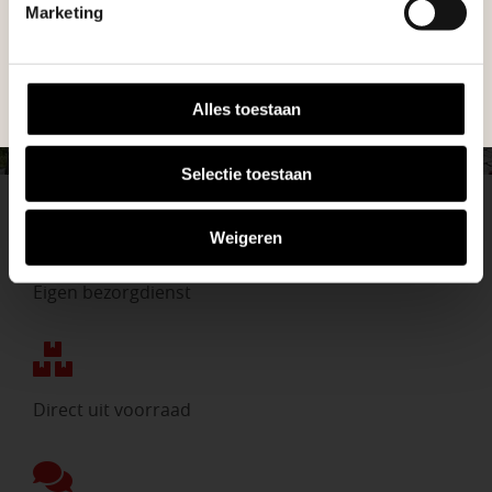
tuinproject.
Marketing
NEEM CONTACT MET ONS OP
BEKIJK ONZE VESTIGINGEN
Alles toestaan
Selectie toestaan
Weigeren
Eigen bezorgdienst
Direct uit voorraad