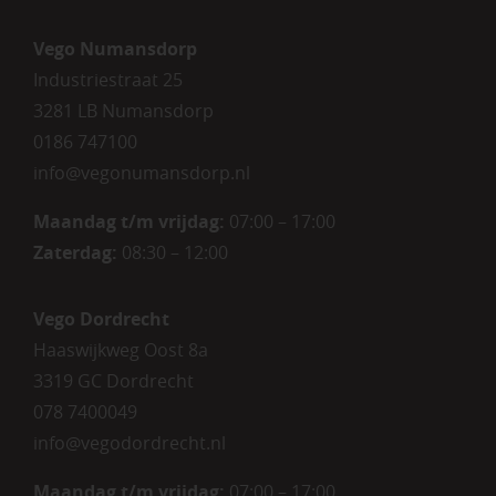
Vego Numansdorp
Industriestraat 25
3281 LB Numansdorp
0186 747100
info@vegonumansdorp.nl
Maandag t/m vrijdag
:
07:00 – 17:00
Zaterdag
:
08:30 – 12:00
Vego Dordrecht
Haaswijkweg Oost 8a
3319 GC Dordrecht
078 7400049
info@vegodordrecht.nl
Maandag t/m vrijdag:
07:00 – 17:00