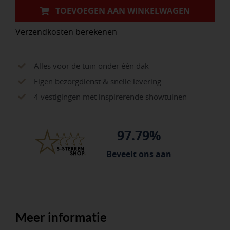
M
TOEVOEGEN AAN WINKELWAGEN
aantal
Verzendkosten berekenen
Alles voor de tuin onder één dak
Eigen bezorgdienst & snelle levering
4 vestigingen met inspirerende showtuinen
97.79%
Beveelt ons aan
Meer informatie