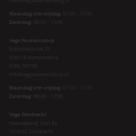
info@vegowaardenburg.nl
Maandag t/m vrijdag:
07:00 – 17:00
Zaterdag
:
08:30 – 15:00
Vego Numansdorp
Industriestraat 25
3281 LB Numansdorp
0186 747100
info@vegonumansdorp.nl
Maandag t/m vrijdag
:
07:00 – 17:00
Zaterdag
:
08:30 – 12:00
Vego Dordrecht
Haaswijkweg Oost 8a
3319 GC Dordrecht