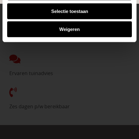
Eigen bezorgdienst
Selectie toestaan
Weigeren
Direct uit voorraad
Ervaren tuinadvies
Zes dagen p/w bereikbaar