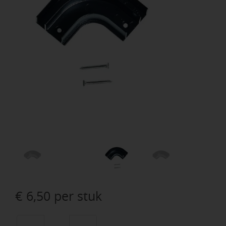
€
6,50
per stuk