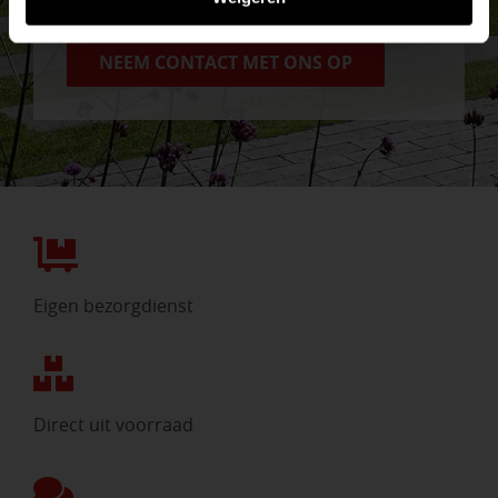
graag!
NEEM CONTACT MET ONS OP
Eigen bezorgdienst
Direct uit voorraad