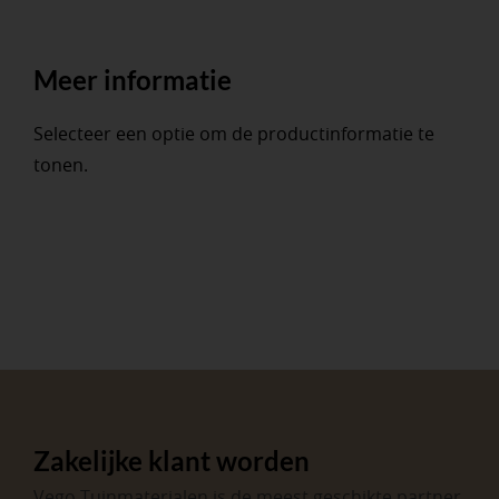
Meer informatie
Selecteer een optie om de productinformatie te
tonen.
Zakelijke klant worden
Vego Tuinmaterialen is de meest geschikte partner