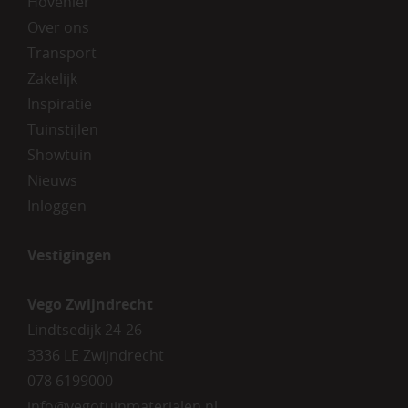
Hovenier
Over ons
Transport
Zakelijk
Inspiratie
Tuinstijlen
Showtuin
Nieuws
Inloggen
Vestigingen
Vego Zwijndrecht
Lindtsedijk 24-26
3336 LE Zwijndrecht
078 6199000
info@vegotuinmaterialen.nl