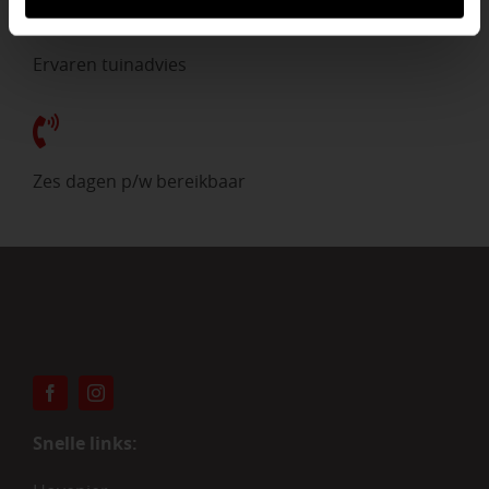
Ervaren tuinadvies
Zes dagen p/w bereikbaar
Snelle links: