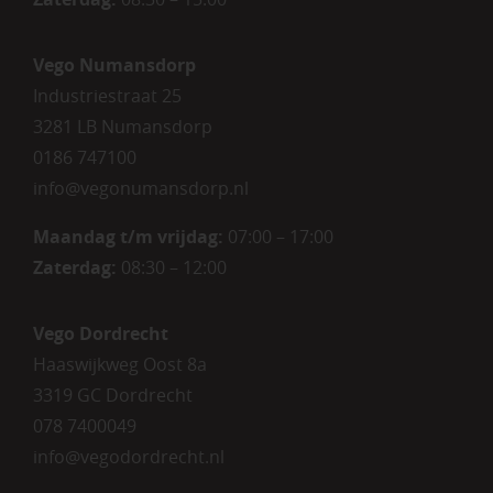
Vego Numansdorp
Industriestraat 25
3281 LB Numansdorp
0186 747100
info@vegonumansdorp.nl
Maandag t/m vrijdag
:
07:00 – 17:00
Zaterdag
:
08:30 – 12:00
Vego Dordrecht
Haaswijkweg Oost 8a
3319 GC Dordrecht
078 7400049
info@vegodordrecht.nl