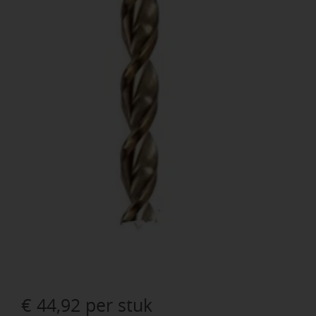
€
44,92
per stuk