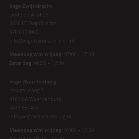
Vego Zwijndrecht
Lindtsedijk 24-26
3336 LE Zwijndrecht
078 6199000
info@vegotuinmaterialen.nl
Maandag t/m vrijdag:
07:00 – 17:00
Zaterdag:
08:30 – 12:00
Vego Waardenburg
Industrieweg 5
4181 CA Waardenburg
0418 651407
info@vegowaardenburg.nl
Maandag t/m vrijdag:
07:00 – 17:00
Zaterdag
:
08:30 – 15:00