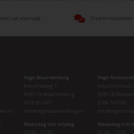
irect uit voorraad
Ervaren tuinadvies
Vego Waardenburg
Vego Numansd
Industrieweg 5
Industriestraat 
4181 CA Waardenburg
3281 LB Numan
0418 651407
0186 747100
len.nl
info@vegowaardenburg.nl
info@vegonuma
:
Maandag t/m vrijdag:
Maandag t/m v
07:00 – 17:00
07:00 – 17:00