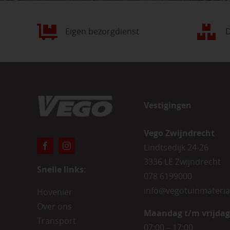
Eigen bezorgdienst
D
Vestigingen
Vego Zwijndrecht
Lindtsedijk 24-26
3336 LE Zwijndrecht
Snelle links:
078 6199000
info@vegotuinmateria
Hovenier
Over ons
Maandag t/m vrijdag
Transport
07:00 – 17:00