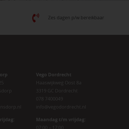
Zes dagen p/w bereikbaar
orp
Vego Dordrecht
25
Haaswijkweg Oost 8a
sdorp
3319 GC Dordrecht
078 7400049
nsdorp.nl
info@vegodordrecht.nl
rijdag
:
Maandag t/m vrijdag:
07:00 – 17:00