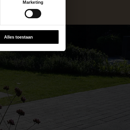
Marketing
 stap van jouw
Alles toestaan