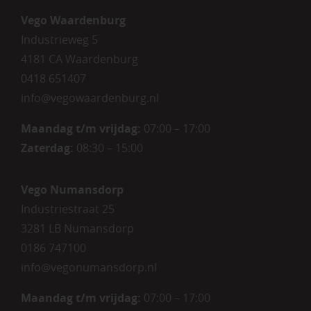
Vego Waardenburg
Industrieweg 5
4181 CA Waardenburg
0418 651407
info@vegowaardenburg.nl
Maandag t/m vrijdag:
07:00 – 17:00
Zaterdag
:
08:30 – 15:00
Vego Numansdorp
Industriestraat 25
3281 LB Numansdorp
0186 747100
info@vegonumansdorp.nl
Maandag t/m vrijdag
:
07:00 – 17:00