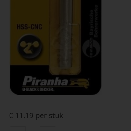
€
11,19
per stuk