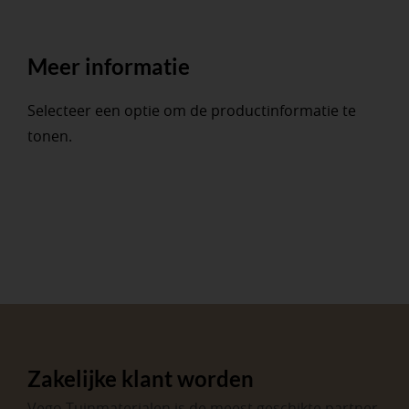
Meer informatie
Selecteer een optie om de productinformatie te
tonen.
Zakelijke klant worden
Vego Tuinmaterialen is de meest geschikte partner