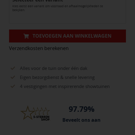
Kies eerst een variant om voorraad en afhaalmogelijkheden te
aantal
bekijken.
TOEVOEGEN AAN WINKELWAGEN
Verzendkosten berekenen
Alles voor de tuin onder één dak
Eigen bezorgdienst & snelle levering
4 vestigingen met inspirerende showtuinen
97.79%
Beveelt ons aan