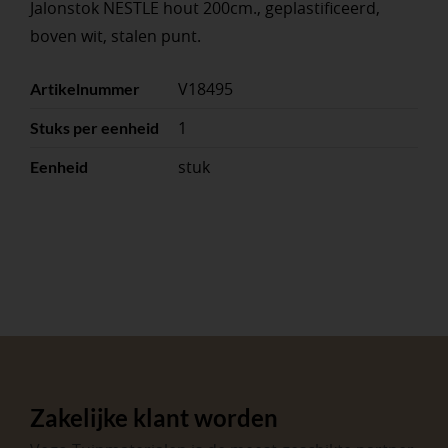
Jalonstok NESTLE hout 200cm., geplastificeerd,
boven wit, stalen punt.
V18495
Artikelnummer
1
Stuks per eenheid
stuk
Eenheid
Zakelijke klant worden