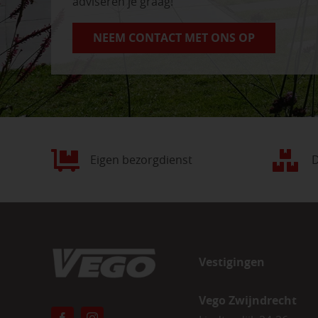
adviseren je graag!
NEEM CONTACT MET ONS OP
Eigen bezorgdienst
D
Vestigingen
Vego Zwijndrecht