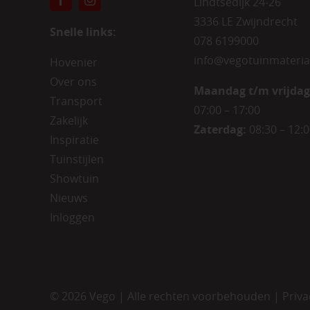
Lindtsedijk 24-26
3336 LE Zwijndrecht
Snelle links:
078 6199000
info@vegotuinmateria
Hovenier
Over ons
Maandag t/m vrijdag
Transport
07:00 – 17:00
Zakelijk
Zaterdag:
08:30 – 12:
Inspiratie
Tuinstijlen
Showtuin
Nieuws
Inloggen
©
2026 Vego | Alle rechten voorbehouden |
Priva