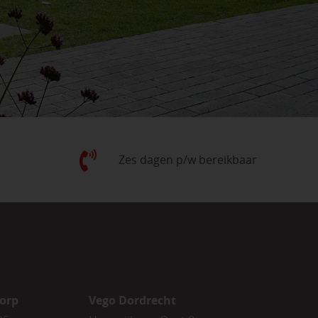
Zes dagen p/w bereikbaar
orp
Vego Dordrecht