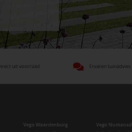
irect uit voorraad
Ervaren tuinadvies
Vego Waardenburg
Vego Numansd