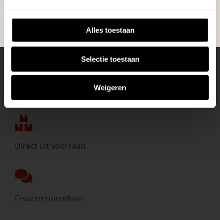
BEKIJK ONZE VESTIGINGEN
Alles toestaan
Selectie toestaan
Weigeren
Eigen bezorgdienst
Direct uit voorraad
Ervaren tuinadvies