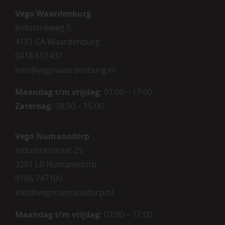
Vego Waardenburg
Industrieweg 5
4181 CA Waardenburg
0418 651407
info@vegowaardenburg.nl
Maandag t/m vrijdag:
07:00 – 17:00
Zaterdag
:
08:30 – 15:00
Vego Numansdorp
Industriestraat 25
3281 LB Numansdorp
0186 747100
info@vegonumansdorp.nl
Maandag t/m vrijdag
:
07:00 – 17:00