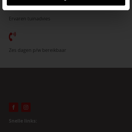
Ervaren tuinadvies
Zes dagen p/w bereikbaar
Snelle links: