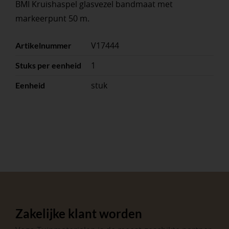
BMI Kruishaspel glasvezel bandmaat met
markeerpunt 50 m.
V17444
Artikelnummer
1
Stuks per eenheid
stuk
Eenheid
Zakelijke klant worden