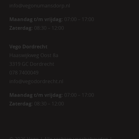
info@vegonumansdorp.nl
Maandag t/m vrijdag
:
07:00 – 17:00
Zaterdag
:
08:30 – 12:00
Vego Dordrecht
Haaswijkweg Oost 8a
3319 GC Dordrecht
078 7400049
info@vegodordrecht.nl
Maandag t/m vrijdag:
07:00 – 17:00
Zaterdag:
08:30 – 12:00
©
2026 Vego | Alle rechten voorbehouden |