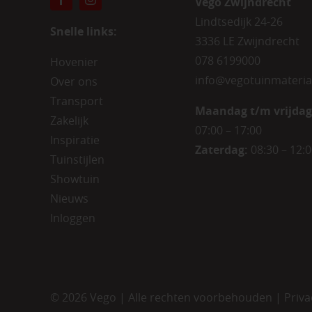
Vego Zwijndrecht
Lindtsedijk 24-26
Snelle links:
3336 LE Zwijndrecht
078 6199000
Hovenier
info@vegotuinmateria
Over ons
Transport
Maandag t/m vrijdag
Zakelijk
07:00 – 17:00
Inspiratie
Zaterdag:
08:30 – 12:
Tuinstijlen
Showtuin
Nieuws
Inloggen
©
2026 Vego | Alle rechten voorbehouden |
Priva