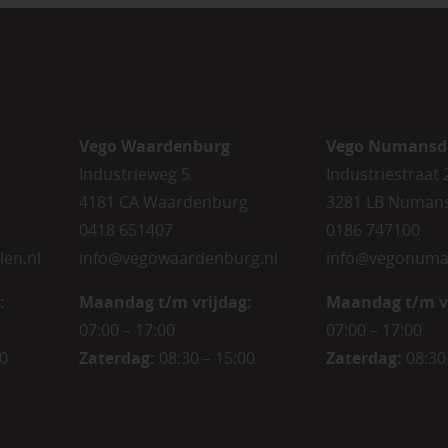
Vego Waardenburg
Vego Numansd
Industrieweg 5
Industriestraat 
4181 CA Waardenburg
3281 LB Numan
0418 651407
0186 747100
len.nl
info@vegowaardenburg.nl
info@vegonuma
:
Maandag t/m vrijdag:
Maandag t/m v
07:00 – 17:00
07:00 – 17:00
00
Zaterdag
:
08:30 – 15:00
Zaterdag
:
08:30