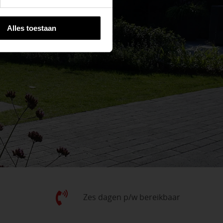
Alles toestaan
Zes dagen p/w bereikbaar