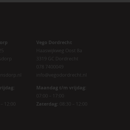
orp
Vego Dordrecht
25
Haaswijkweg Oost 8a
sdorp
3319 GC Dordrecht
078 7400049
nsdorp.nl
info@vegodordrecht.nl
rijdag
:
Maandag t/m vrijdag:
07:00 – 17:00
 – 12:00
Zaterdag:
08:30 – 12:00