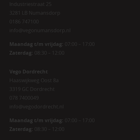
Industriestraat 25
3281 LB Numansdorp
0186 747100
info@vegonumansdorp.nl
Maandag t/m vrijdag
:
07:00 – 17:00
Zaterdag
:
08:30 – 12:00
Vego Dordrecht
Haaswijkweg Oost 8a
3319 GC Dordrecht
078 7400049
info@vegodordrecht.nl
Maandag t/m vrijdag:
07:00 – 17:00
Zaterdag:
08:30 – 12:00