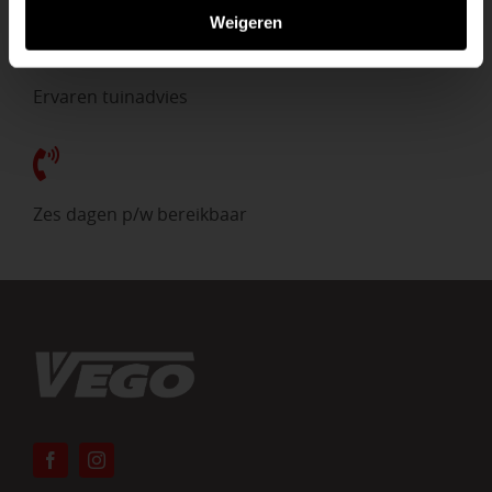
Weigeren
Ervaren tuinadvies
Zes dagen p/w bereikbaar