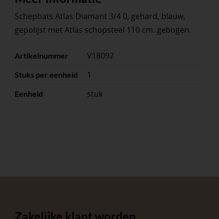
Schepbats Atlas Diamant 3/4 0, gehard, blauw,
gepolijst met Atlas schopsteel 110 cm. gebogen.
V18097
Artikelnummer
1
Stuks per eenheid
stuk
Eenheid
Zakelijke klant worden