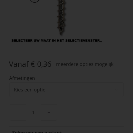
Vanaf
€
0,36
meerdere opties mogelijk
Afmetingen

Schijfkopschroeven
aantal
Selecteer een variant