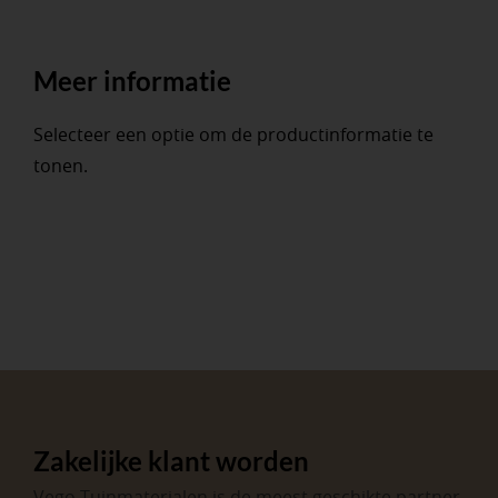
Meer informatie
Selecteer een optie om de productinformatie te
tonen.
Zakelijke klant worden
Vego Tuinmaterialen is de meest geschikte partner