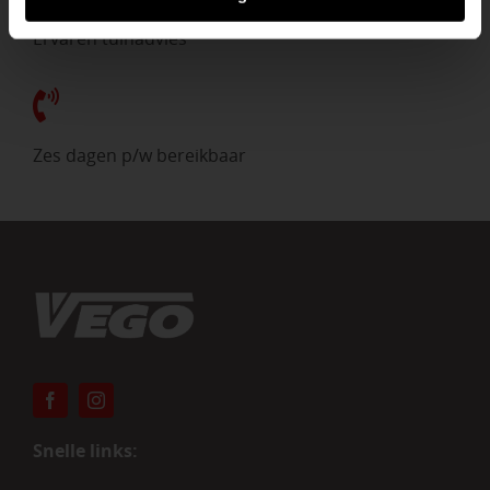
Ervaren tuinadvies
Zes dagen p/w bereikbaar
Snelle links: