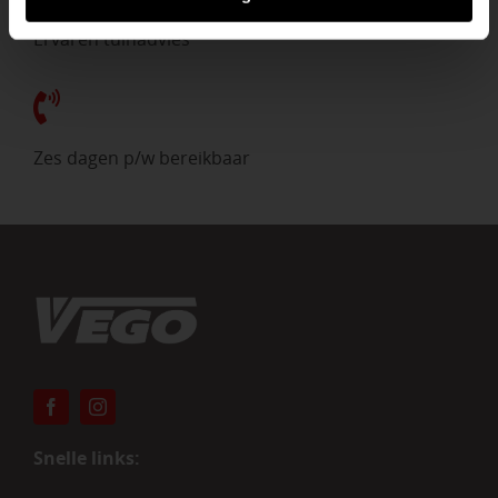
Ervaren tuinadvies
Zes dagen p/w bereikbaar
Snelle links: