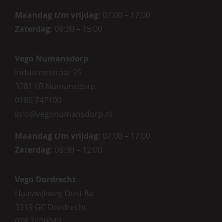
Maandag t/m vrijdag:
07:00 – 17:00
Zaterdag
:
08:30 – 15:00
Vego Numansdorp
Industriestraat 25
3281 LB Numansdorp
0186 747100
info@vegonumansdorp.nl
Maandag t/m vrijdag
:
07:00 – 17:00
Zaterdag
:
08:30 – 12:00
Vego Dordrecht
Haaswijkweg Oost 8a
3319 GC Dordrecht
078 7400049