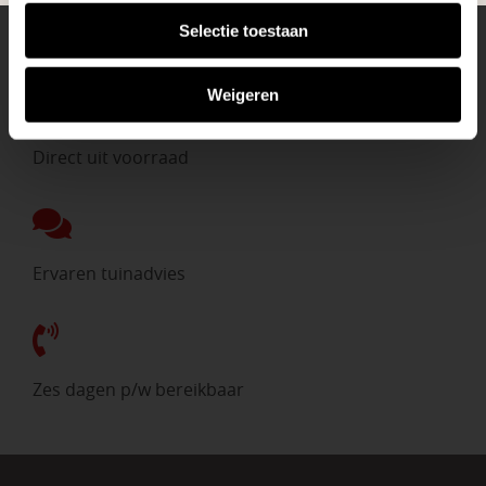
Selectie toestaan
Eigen bezorgdienst
Weigeren
Direct uit voorraad
Ervaren tuinadvies
Zes dagen p/w bereikbaar