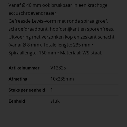
Vanaf Ø 40 mm ook bruikbaar in een krachtige
accuschroevendraaier.
Gefreesde Lewis-vorm met ronde spiraalgroef,
schroefdraadpunt, hoofdsnijkant en sporenfrees.
Uitvoering met verzonken kop en zeskant schacht
(vanaf Ø 8 mm). Totale lengte: 235 mm •
Spiraallengte: 160 mm • Materiaal: WS-staal.
V12325
Artikelnummer
10x235mm
Afmeting
1
Stuks per eenheid
stuk
Eenheid