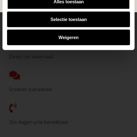
Alles toestaan
Selectie toestaan
Eigen bezorgdienst
Weigeren
Direct uit voorraad
Ervaren tuinadvies
Zes dagen p/w bereikbaar