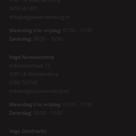
4181 CA Waardenburg
0418 651407
info@vegowaardenburg.nl
Maandag t/m vrijdag:
07:00 – 17:00
Zaterdag
:
08:30 – 15:00
Vego Numansdorp
Industriestraat 25
3281 LB Numansdorp
0186 747100
info@vegonumansdorp.nl
Maandag t/m vrijdag
:
07:00 – 17:00
Zaterdag
:
08:30 – 12:00
Vego Dordrecht