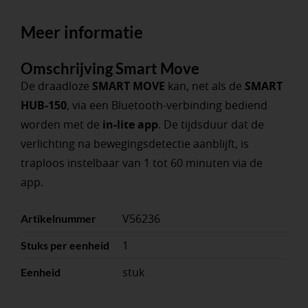
Meer informatie
Omschrijving Smart Move
De draadloze
SMART MOVE
kan, net als de
SMART
HUB-150
, via een Bluetooth-verbinding bediend
worden met de
in-lite app
. De tijdsduur dat de
verlichting na bewegingsdetectie aanblijft, is
traploos instelbaar van 1 tot 60 minuten via de
app.
V56236
Artikelnummer
1
Stuks per eenheid
stuk
Eenheid