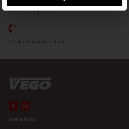
Ervaren tuinadvies
Zes dagen p/w bereikbaar
Snelle links: