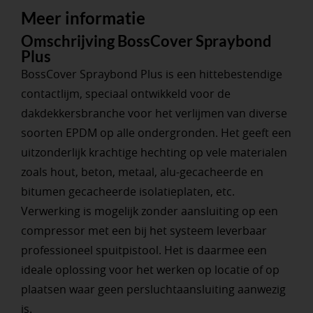
Meer informatie
Omschrijving BossCover Spraybond
Plus
BossCover Spraybond Plus is een hittebestendige
contactlijm, speciaal ontwikkeld voor de
dakdekkersbranche voor het verlijmen van diverse
soorten EPDM op alle ondergronden. Het geeft een
uitzonderlijk krachtige hechting op vele materialen
zoals hout, beton, metaal, alu-gecacheerde en
bitumen gecacheerde isolatieplaten, etc.
Verwerking is mogelijk zonder aansluiting op een
compressor met een bij het systeem leverbaar
professioneel spuitpistool. Het is daarmee een
ideale oplossing voor het werken op locatie of op
plaatsen waar geen persluchtaansluiting aanwezig
is.