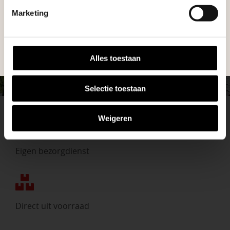
tuinproject.
graag!
Marketing
BEKIJK ONZE VESTIGINGEN
NEEM CONTACT MET ONS OP
Alles toestaan
Selectie toestaan
Weigeren
Eigen bezorgdienst
Direct uit voorraad