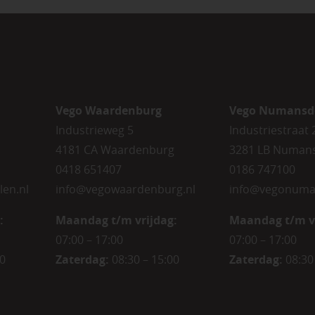
Vego Waardenburg
Vego Numansd
Industrieweg 5
Industriestraat 
4181 CA Waardenburg
3281 LB Numan
0418 651407
0186 747100
len.nl
info@vegowaardenburg.nl
info@vegonuma
:
Maandag t/m vrijdag:
Maandag t/m v
07:00 – 17:00
07:00 – 17:00
00
Zaterdag
:
08:30 – 15:00
Zaterdag
:
08:30