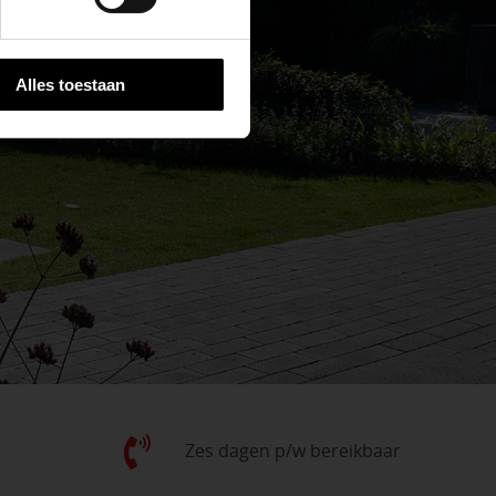
Alles toestaan
Zes dagen p/w bereikbaar