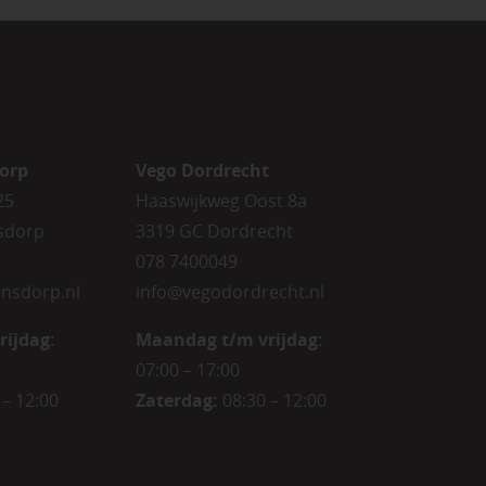
orp
Vego Dordrecht
25
Haaswijkweg Oost 8a
sdorp
3319 GC Dordrecht
078 7400049
nsdorp.nl
info@vegodordrecht.nl
rijdag
:
Maandag t/m vrijdag:
07:00 – 17:00
 – 12:00
Zaterdag:
08:30 – 12:00