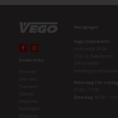
Vestigingen
Vego Zwijndrecht
Lindtsedijk 24-26
3336 LE Zwijndrecht
Snelle links:
078 6199000
info@vegotuinmateria
Hovenier
Over ons
Maandag t/m vrijdag
Transport
07:00 – 17:00
Zakelijk
Zaterdag:
08:30 – 12:
Inspiratie
Tuinstijlen
Showtuin