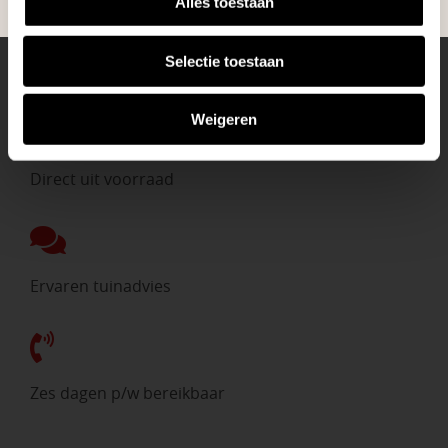
Alles toestaan
Selectie toestaan
Eigen bezorgdienst
Weigeren
Direct uit voorraad
Ervaren tuinadvies
Zes dagen p/w bereikbaar