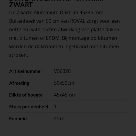
ZWART
De Zwarte Aluminium Daktrim 45×45 mm
Buitenhoek van 50 cm van ROVAL zorgt voor een
nette en waterdichte afwerking van platte daken
met bitumen of EPDM. Bij montage op bitumen
worden de daktrimmen ingebrand met bitumen
stroken.
V56328
Artikelnummer
50x50cm
Afmeting
45x45mm
Dikte of hoogte
1
Stuks per eenheid
stuk
Eenheid