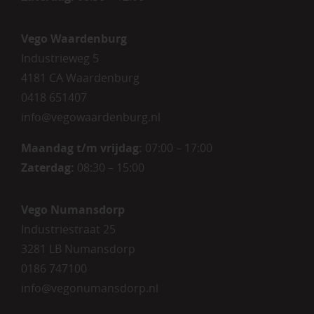
Vego Waardenburg
Industrieweg 5
4181 CA Waardenburg
0418 651407
info@vegowaardenburg.nl
Maandag t/m vrijdag:
07:00 – 17:00
Zaterdag
:
08:30 – 15:00
Vego Numansdorp
Industriestraat 25
3281 LB Numansdorp
0186 747100
info@vegonumansdorp.nl