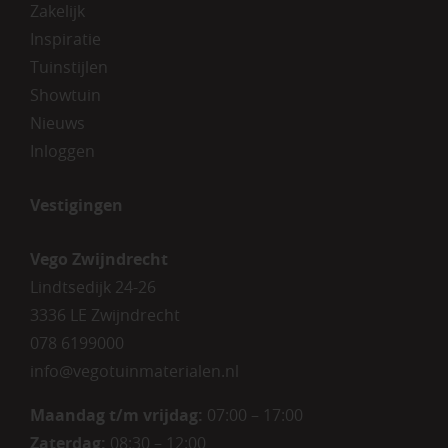
Zakelijk
Inspiratie
Tuinstijlen
Showtuin
Nieuws
Inloggen
Vestigingen
Vego Zwijndrecht
Lindtsedijk 24-26
3336 LE Zwijndrecht
078 6199000
info@vegotuinmaterialen.nl
Maandag t/m vrijdag:
07:00 – 17:00
Zaterdag:
08:30 – 12:00