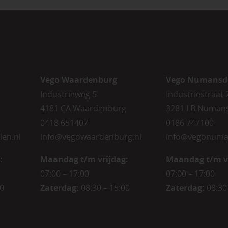
Vego Waardenburg
Vego Numansd
Industrieweg 5
Industriestraat 
4181 CA Waardenburg
3281 LB Numan
0418 651407
0186 747100
len.nl
info@vegowaardenburg.nl
info@vegonuma
:
Maandag t/m vrijdag:
Maandag t/m v
07:00 – 17:00
07:00 – 17:00
00
Zaterdag
:
08:30 – 15:00
Zaterdag
:
08:30