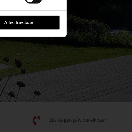
Alles toestaan
Zes dagen p/w bereikbaar