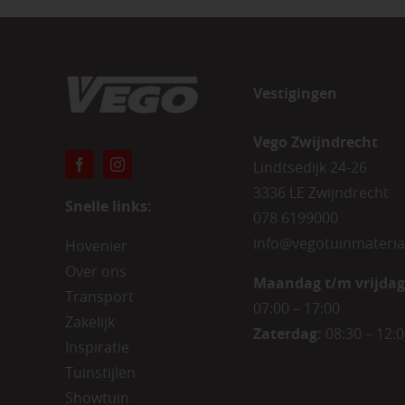
Vestigingen
Vego Zwijndrecht
Lindtsedijk 24-26
3336 LE Zwijndrecht
Snelle links:
078 6199000
info@vegotuinmateria
Hovenier
Over ons
Maandag t/m vrijdag
Transport
07:00 – 17:00
Zakelijk
Zaterdag:
08:30 – 12:
Inspiratie
Tuinstijlen
Showtuin