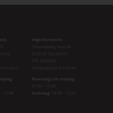
orp
Vego Dordrecht
25
Haaswijkweg Oost 8a
sdorp
3319 GC Dordrecht
078 7400049
nsdorp.nl
info@vegodordrecht.nl
rijdag
:
Maandag t/m vrijdag:
07:00 – 17:00
 – 12:00
Zaterdag:
08:30 – 12:00