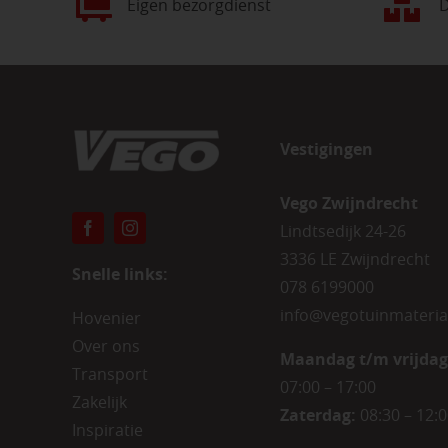
Eigen bezorgdienst
D
Vestigingen
Vego Zwijndrecht
Lindtsedijk 24-26
3336 LE Zwijndrecht
Snelle links:
078 6199000
info@vegotuinmateria
Hovenier
Over ons
Maandag t/m vrijdag
Transport
07:00 – 17:00
Zakelijk
Zaterdag:
08:30 – 12:
Inspiratie