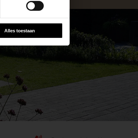
Alles toestaan