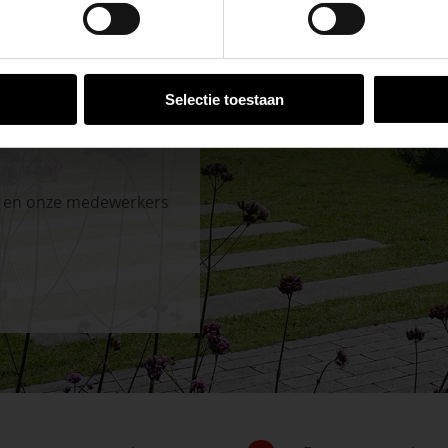
VESTIGINGEN
Selectie toestaan
n en onze medewerkers