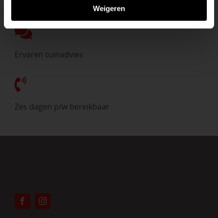
Direct uit voorraad
Weigeren
Ervaren tuinadvies
Zes dagen p/w bereikbaar