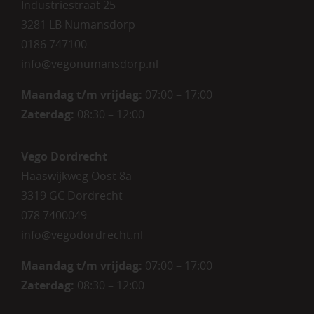
Industriestraat 25
3281 LB Numansdorp
0186 747100
info@vegonumansdorp.nl
Maandag t/m vrijdag
:
07:00 – 17:00
Zaterdag
:
08:30 – 12:00
Vego Dordrecht
Haaswijkweg Oost 8a
3319 GC Dordrecht
078 7400049
info@vegodordrecht.nl
Maandag t/m vrijdag:
07:00 – 17:00
Zaterdag:
08:30 – 12:00