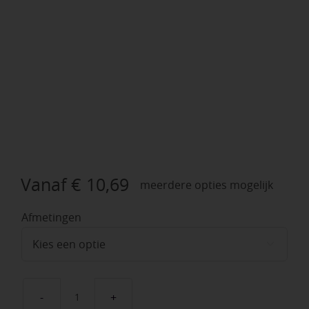
Vanaf
€
10,69
meerdere opties mogelijk
Afmetingen

Vuren