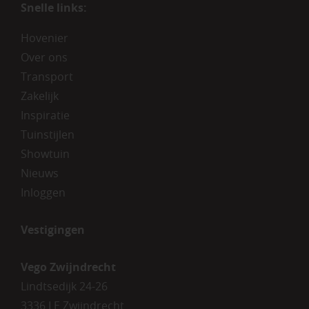
Snelle links:
Hovenier
Over ons
Transport
Zakelijk
Inspiratie
Tuinstijlen
Showtuin
Nieuws
Inloggen
Vestigingen
Vego Zwijndrecht
Lindtsedijk 24-26
3336 LE Zwijndrecht