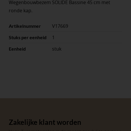
Wegenbouwbezem SOLIDE Bassine 45 cm met
ronde kap.
V17669
Artikelnummer
1
Stuks per eenheid
stuk
Eenheid
Zakelijke klant worden