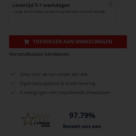
Levertijd 5-7 werkdagen
(100x100x5cm)
i
U krijgt bericht zodra uw bestelling klaarstaat of wordt bezorgd.
Grijs
aantal
TOEVOEGEN AAN WINKELWAGEN
Verzendkosten berekenen
Alles voor de tuin onder één dak
Eigen bezorgdienst & snelle levering
4 vestigingen met inspirerende showtuinen
97.79%
Beveelt ons aan