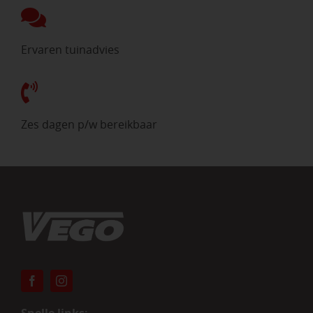
Ervaren tuinadvies
Zes dagen p/w bereikbaar
Snelle links: