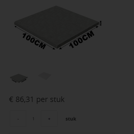
€
86,31
per stuk
stuk
Schellevis
Zwembadrand