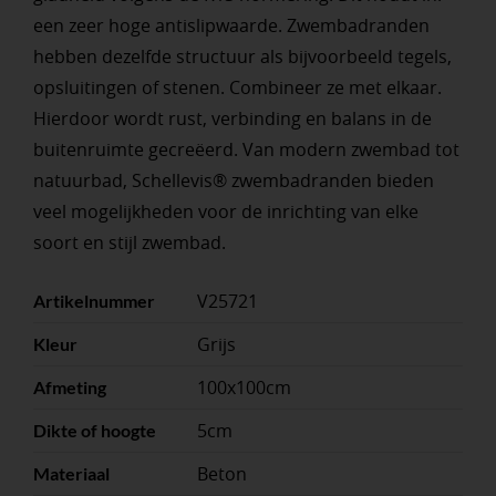
een zeer hoge antislipwaarde. Zwembadranden
hebben dezelfde structuur als bijvoorbeeld tegels,
opsluitingen of stenen. Combineer ze met elkaar.
Hierdoor wordt rust, verbinding en balans in de
buitenruimte gecreëerd. Van modern zwembad tot
natuurbad, Schellevis® zwembadranden bieden
veel mogelijkheden voor de inrichting van elke
soort en stijl zwembad.
V25721
Artikelnummer
Grijs
Kleur
100x100cm
Afmeting
5cm
Dikte of hoogte
Beton
Materiaal