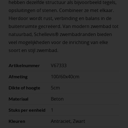
hebben dezelfde structuur als bijvoorbeeld tegels,
opsluitingen of stenen. Combineer ze met elkaar.
Hierdoor wordt rust, verbinding en balans in de
buitenruimte gecreëerd. Van modern zwembad tot
natuurbad, Schellevis® zwembadranden bieden
veel mogelijkheden voor de inrichting van elke
soort en stijl zwembad.
V67333
Artikelnummer
100/60x40cm
Afmeting
5cm
Dikte of hoogte
Beton
Materiaal
1
Stuks per eenheid
Antraciet, Zwart
Kleuren