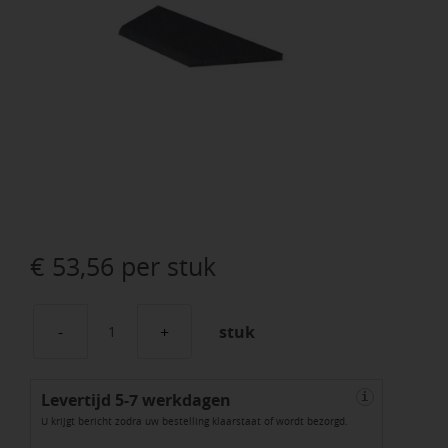
€
53,56
per stuk
stuk
Schellevis
Zwembadrand
Levertijd 5-7 werkdagen
Hoek
i
U krijgt bericht zodra uw bestelling klaarstaat of wordt bezorgd.
Links