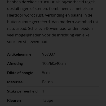
hebben dezelfde structuur als bijvoorbeeld tegels,
opsluitingen of stenen. Combineer ze met elkaar.
Hierdoor wordt rust, verbinding en balans in de
buitenruimte gecreëerd. Van modern zwembad tot
natuurbad, Schellevis® zwembadranden bieden
veel mogelijkheden voor de inrichting van elke
soort en stijl zwembad.
V67337
Artikelnummer
100/60x40cm
Afmeting
5cm
Dikte of hoogte
Beton
Materiaal
1
Stuks per eenheid
Taupe
Kleuren