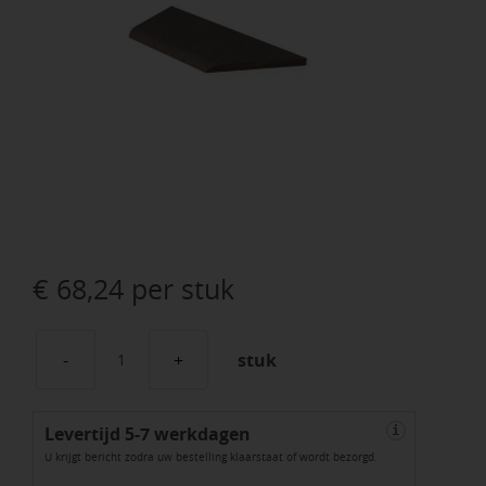
€
68,24
per stuk
stuk
Schellevis
Zwembadrand
Levertijd 5-7 werkdagen
Hoek
i
U krijgt bericht zodra uw bestelling klaarstaat of wordt bezorgd.
Links