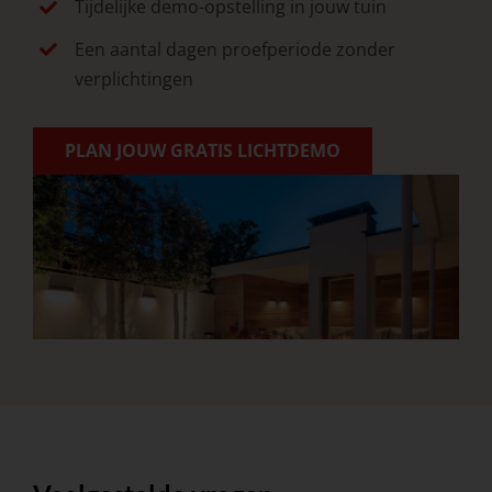
Tijdelijke demo-opstelling in jouw tuin
Een aantal dagen proefperiode zonder
verplichtingen
PLAN JOUW GRATIS LICHTDEMO