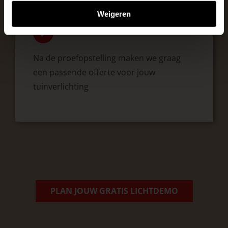
Weigeren
Na de proefopstelling maken we graag
een passende offerte voor jouw
tuinverlichting
PLAN JOUW GRATIS LICHTDEMO