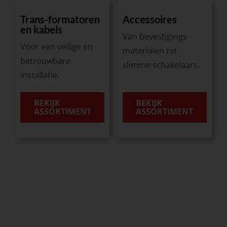
Trans-formatoren
Accessoires
en kabels
Van bevestigings-
Voor een veilige en
materialen tot
betrouwbare
slimme schakelaars.
installatie.
BEKIJK
BEKIJK
ASSORTIMENT
ASSORTIMENT