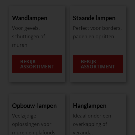
Wandlampen
Staande lampen
Voor gevels,
Perfect voor borders,
schuttingen of
paden en opritten.
muren.
BEKIJK
BEKIJK
ASSORTIMENT
ASSORTIMENT
Opbouw-lampen
Hanglampen
Veelzijdige
Ideaal onder een
oplossingen voor
overkapping of
muren en plafonds.
veranda.