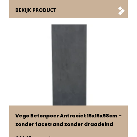
BEKIJK PRODUCT
Vego Betonpoer Antraciet 15x15x58cm –
zonder facetrand zonder draadeind