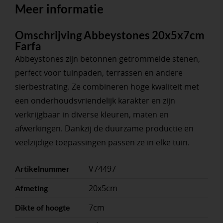
Meer informatie
Omschrijving Abbeystones 20x5x7cm
Farfa
Abbeystones zijn betonnen getrommelde stenen,
perfect voor tuinpaden, terrassen en andere
sierbestrating. Ze combineren hoge kwaliteit met
een onderhoudsvriendelijk karakter en zijn
verkrijgbaar in diverse kleuren, maten en
afwerkingen. Dankzij de duurzame productie en
veelzijdige toepassingen passen ze in elke tuin.
V74497
Artikelnummer
20x5cm
Afmeting
7cm
Dikte of hoogte