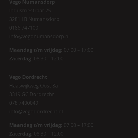
Vego Numansdorp
Industriestraat 25
3281 LB Numansdorp
0186 747100
info@vegonumansdorp.nl
Maandag t/m vrijdag
:
07:00 – 17:00
Zaterdag
:
08:30 – 12:00
Vego Dordrecht
Haaswijkweg Oost 8a
3319 GC Dordrecht
078 7400049
info@vegodordrecht.nl
Maandag t/m vrijdag:
07:00 – 17:00
Zaterdag:
08:30 – 12:00