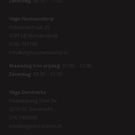
Zaterdag
:
08:30 – 15:00
Vego Numansdorp
Industriestraat 25
3281 LB Numansdorp
0186 747100
info@vegonumansdorp.nl
Maandag t/m vrijdag
:
07:00 – 17:00
Zaterdag
:
08:30 – 12:00
Vego Dordrecht
Haaswijkweg Oost 8a
3319 GC Dordrecht
078 7400049
info@vegodordrecht.nl