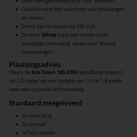
Geeft een gebundeld licht naar beneden.
Geschikt voor het verlichten van schuttingen
en muren.
Direct aan te sluiten op 230 Volt.
De kleur
White
biedt een moderne en
veelzijdige uitstraling, ideaal voor diverse
toepassingen.
Plaatsingsadvies
Plaats de
Ace Down 100-230V
wandlamp iedere 2
tot 2,5 meter op een hoogte van 1,4 tot 1,8 meter
voor een optimale lichtverdeling.
Standaard meegeleverd
2x nylon plug
2x schroef
1x Torx sleutel